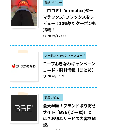
商品レビュー
【口コミ】Dermalux(ダー
マラックス) フレックスをレ
ビュー！10%割引クーポンも
掲載！
2025/12/22
クーポン・キャンペーンコード
コープおきなわキャンペーン
コード・割引情報【まとめ】
2024/6/19
商品レビュー
最大半額！ブランド取り寄せ
サイト「BSE (ビーセ)」と
は？お得なサービス内容を解
説。