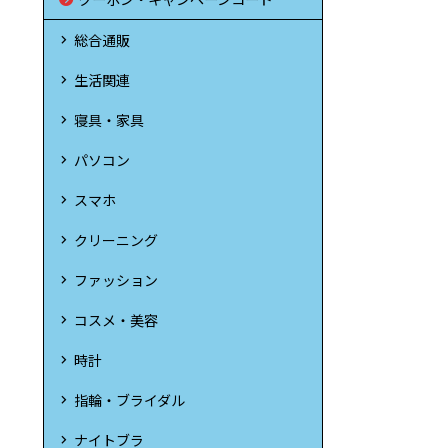
総合通販
生活関連
寝具・家具
パソコン
スマホ
クリーニング
ファッション
コスメ・美容
時計
指輪・ブライダル
ナイトブラ